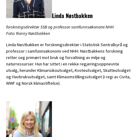
L
inda Nøstbakken
forskningsdirektør SSB og professor samfunnsøkonomi NHH
Foto: Ronny Nøstbakken
Linda Nøstbakken er forskningsdirektør i Statistisk Sentralbyrå og
professor i samfunnsøkonomi ved NHH. Nøstbakkens forskning
retter seg primært mot bruk og forvaltning av miljø og
naturressurser. Hun har sittet i en rekke regjeringsoppnevnte
utvalg, herunder Klimarisikoutvalget, Kvoteutvalget, Skatteutvalget
og Havbruksutvalget, samt Klimaomstillingsutvalget (i regi av Civita,
WWF og Norsk klimastiftelse).