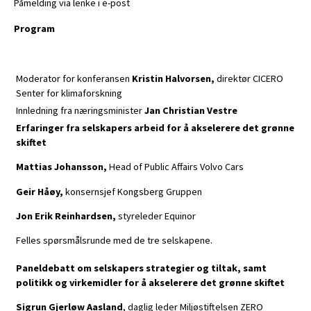
Påmelding via lenke i e-post
Program
Moderator for konferansen
Kristin Halvorsen,
direktør CICERO
Senter for klimaforskning
Innledning fra næringsminister
Jan Christian Vestre
Erfaringer fra selskapers arbeid for å akselerere det grønne
skiftet
Mattias Johansson,
Head of Public Affairs Volvo Cars
Geir Håøy,
konsernsjef Kongsberg Gruppen
Jon Erik Reinhardsen,
styreleder Equinor
Felles spørsmålsrunde med de tre selskapene.
Paneldebatt om selskapers strategier og tiltak, samt
politikk og virkemidler for å akselerere det grønne skiftet
Sigrun Gjerløw Aasland
, daglig leder Miljøstiftelsen ZERO