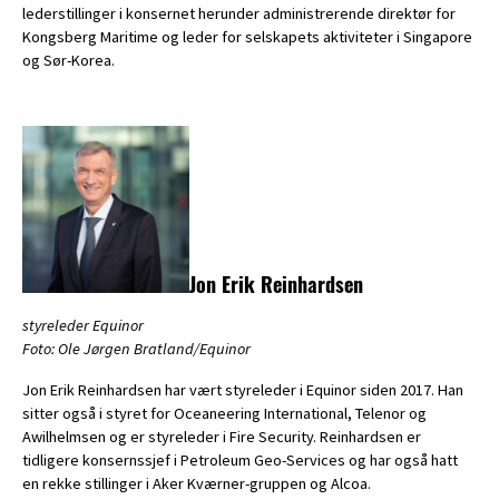
lederstillinger i konsernet herunder administrerende direktør for
Kongsberg Maritime og leder for selskapets aktiviteter i Singapore
og Sør-Korea.
Jon Erik Reinhardsen
styreleder Equinor
Foto: Ole Jørgen Bratland/Equinor
Jon Erik Reinhardsen har vært styreleder i Equinor siden 2017. Han
sitter også i styret for Oceaneering International, Telenor og
Awilhelmsen og er styreleder i Fire Security. Reinhardsen er
tidligere konsernssjef i Petroleum Geo-Services og har også hatt
en rekke stillinger i Aker Kværner-gruppen og Alcoa.