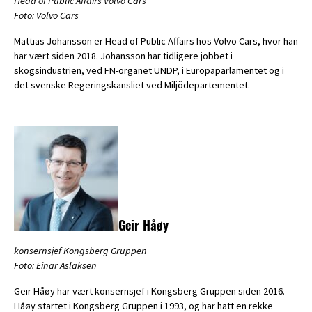
Head of Public Affairs Volvo Cars
Foto: Volvo Cars
Mattias Johansson er Head of Public Affairs hos Volvo Cars, hvor han
har vært siden 2018. Johansson har tidligere jobbet i
skogsindustrien, ved FN-organet UNDP, i Europaparlamentet og i
det svenske Regeringskansliet ved Miljödepartementet.
Geir Håøy
konsernsjef Kongsberg Gruppen
Foto: Einar Aslaksen
Geir Håøy har vært konsernsjef i Kongsberg Gruppen siden 2016.
Håøy startet i Kongsberg Gruppen i 1993, og har hatt en rekke