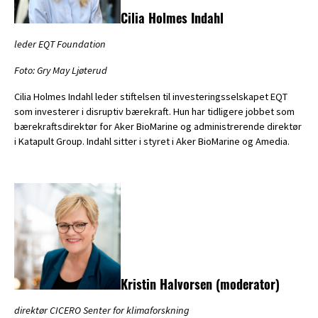
Cilia Holmes Indahl
leder EQT Foundation
Foto: Gry May Ljøterud
Cilia Holmes Indahl leder stiftelsen til investeringsselskapet EQT
som investerer i disruptiv bærekraft. Hun har tidligere jobbet som
bærekraftsdirektør for Aker BioMarine og administrerende direktør
i Katapult Group. Indahl sitter i styret i Aker BioMarine og Amedia.
Kristin Halvorsen
(moderator)
direktør CICERO Senter for klimaforskning