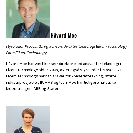
Håvard Moe
styreleder Prosess 21 og konserndirektør teknologi Elkem Technology
Foto: Elkem Technology
Håvard Moe har vært konserndirektør med ansvar for teknologi i
Elkem Technology siden 2008, og er også styreleder i Prosess 21. I
Elkem Technology har han ansvar for konsernforskning, større
industriprosjekter, IP, HMS og lean. Moe har tidligere hatt ulike
lederstillinger i ABB og Statoil.