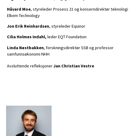
Håvard Moe
, styreleder Prosess 21 og konserndirektør teknologi
Elkem Technology
Jon Erik Reinhardsen
, styreleder Equinor
Cilia Holmes Indahl,
leder EQT Foundation
Linda Nøstbakken
, forskningsdirektør SSB og professor
samfunnsøkonomi NHH
Avsluttende refleksjoner
Jan Christian Vestre