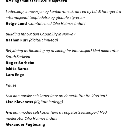
Næringsminister Cecilie Myrseth
Lederskap, innovasjon og konkurransekraft i en ny tid: Erfaringer fra
internasjonal toppledelse og globale styrerom
Helge Lund
i samtale med Cilia Holmes Indahl
Building Innovation Capability in Norway
Nathan Furr
(digitalt innlegg)
Betydning av forskning og utvikling for innovasjon? Med moderator
Sarah Sørheim
Roger Sørheim
Ishita Barua
Lars Enge
Pause
Hva kan norske selskaper lære av vinnerkultur fra idretten?
Lise Klaveness
(digitalt innlegg)
Hva kan modne selskaper lære av oppstartsselskaper? Med
moderator Cilia Holmes Indahl
Alexander Fuglesang