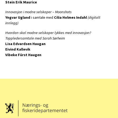
Stein Erik Maurice
Innovasjon i modne selskaper – Moonshots
Yngvar Ugland
i samtale med
Cilia Holmes Indahl
(digitalt
innlegg)
Hvordan skal modne selskaper lykkes med innovasjon?
Toppledersamtale med Sarah Sørheim
Lisa Edvardsen Haugan
Eivind Kallevik
Vibeke Fürst Haugen