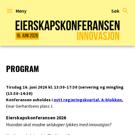
Hopp
til
Meny
Søk
innhold
EIERSKAPSKONFERANSEN
2026
PROGRAM
Tirsdag 16. juni 2026 kl. 13:30-17:30 (servering og mingling
(13:30-14:30)
Konferansen avholdes i
nytt regjeringskvartal, A-blokken
,
Einar Gerhardsens plass 1
Eierskapskonferansen 2026
Hvordan skal modne selskaper lykkes med innovasjon?